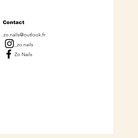
Contact
zo.nails@outlook.fr
_zo.nails
Zo Nails