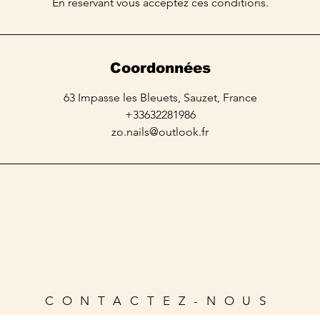
En réservant vous acceptez ces conditions.
Coordonnées
63 Impasse les Bleuets, Sauzet, France
+33632281986
zo.nails@outlook.fr
CONTACTEZ-NOUS