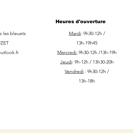
Heures d'ouverture
e les bleuets
Mardi
:
9h30-12h /
UZET
13h-19h45
utlook.fr
Mercredi:
9h30-12h /13h-19h
Jeudi
: 9h-12h / 13h30-20h
Vendredi
: 9h30-12h /
13h-18h