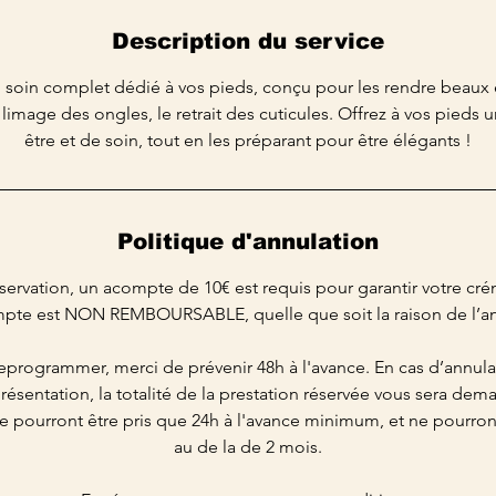
Description du service
n soin complet dédié à vos pieds, conçu pour les rendre beaux 
e limage des ongles, le retrait des cuticules. Offrez à vos pied
être et de soin, tout en les préparant pour être élégants !
Politique d'annulation
éservation, un acompte de 10€ est requis pour garantir votre cré
pte est NON REMBOURSABLE, quelle que soit la raison de l’an
eprogrammer, merci de prévenir 48h à l'avance. En cas d’annula
résentation, la totalité de la prestation réservée vous sera dem
e pourront être pris que 24h à l'avance minimum, et ne pourront
au de la de 2 mois.