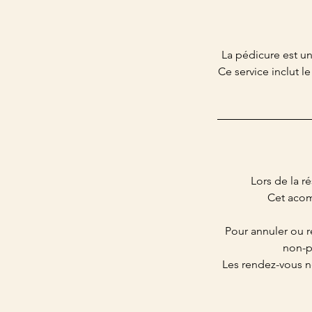
La pédicure est u
Ce service inclut l
Lors de la r
Cet acom
Pour annuler ou r
non-p
Les rendez-vous n