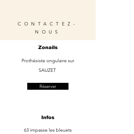
CONTACTEZ-
NOUS
Zonails
Prothésiste ongulaire sur
SAUZET
Réserver
Infos
63 impasse les bleuets