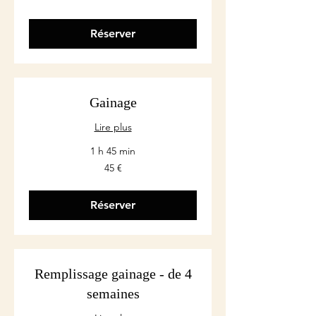
Réserver
Gainage
Lire plus
1 h 45 min
45
45 €
euros
Réserver
Remplissage gainage - de 4
semaines