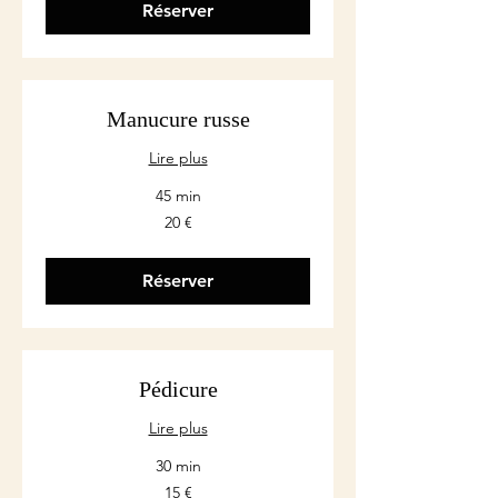
Réserver
Manucure russe
Lire plus
45 min
20
20 €
euros
Réserver
Pédicure
Lire plus
30 min
15
15 €
euros