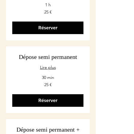
1 h
25
25 €
euros
Réserver
Dépose semi permanent
Lire plus
30 min
25
25 €
euros
Réserver
Dépose semi permanent +