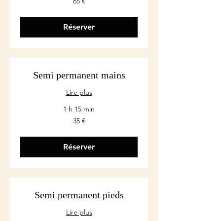
65 €
euros
Réserver
Semi permanent mains
Lire plus
1 h 15 min
35
35 €
euros
Réserver
Semi permanent pieds
Lire plus