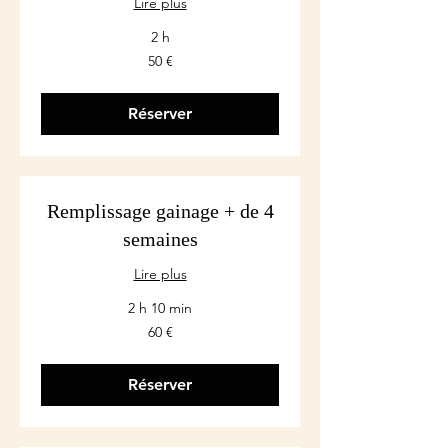
Lire plus
2 h
50
50 €
euros
Réserver
Remplissage gainage + de 4
semaines
Lire plus
2 h 10 min
60
60 €
euros
Réserver