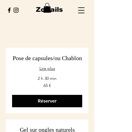
ZoNails
Pose de capsules/ou Chablon
Lire plus
2 h 30 min
65
65 €
euros
Réserver
Gel sur ongles naturels