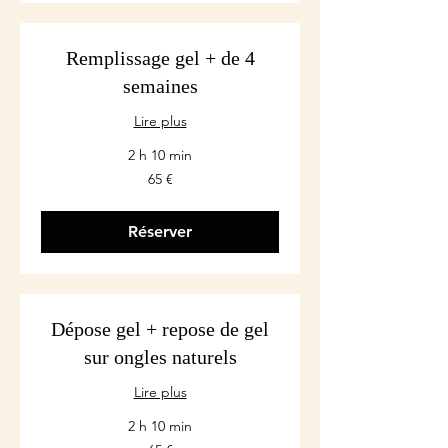
Remplissage gel + de 4
semaines
Lire plus
2 h 10 min
65
65 €
euros
Réserver
Dépose gel + repose de gel
sur ongles naturels
Lire plus
2 h 10 min
65