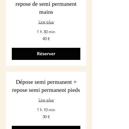
repose de semi permanent
mains
Lire plus
1 h 30 min
40
40 €
euros
Réserver
Dépose semi permanent +
repose semi permanent pieds
Lire plus
1 h 10 min
30
30 €
euros