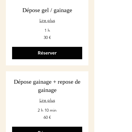
Dépose gel / gainage
Lire plus
1 h
30
30 €
euros
Réserver
Dépose gainage + repose de
gainage
Lire plus
2 h 10 min
60
60 €
euros